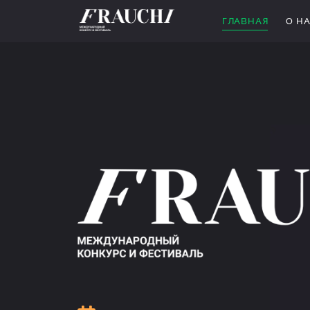
ГЛАВНАЯ
О Н