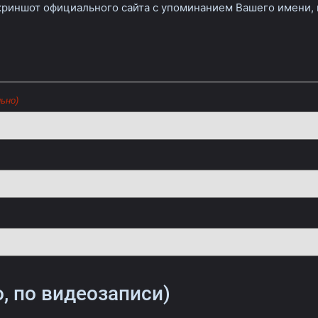
риншот официального сайта с упоминанием Вашего имени, и
ьно)
о, по видеозаписи)