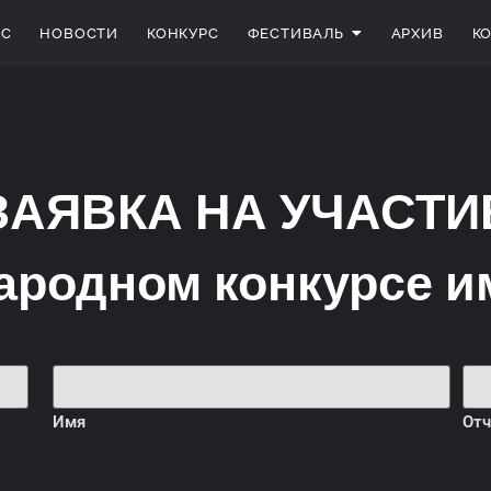
АС
НОВОСТИ
КОНКУРС
ФЕСТИВАЛЬ
АРХИВ
К
ЗАЯВКА НА УЧАСТИ
ародном конкурсе 
Имя
Отч