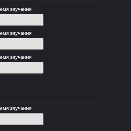
емя звучания
емя звучания
емя звучания
емя звучания