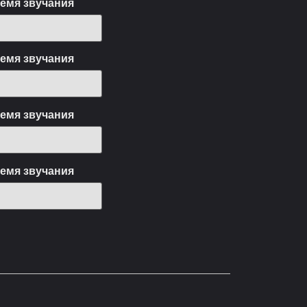
емя звучания
емя звучания
емя звучания
емя звучания