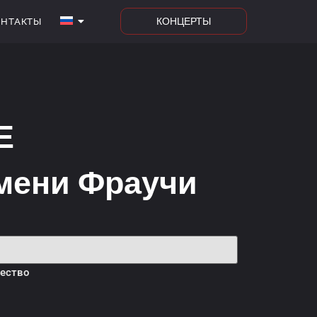
КОНЦЕРТЫ
ОНТАКТЫ
Е
имени Фраучи
ество