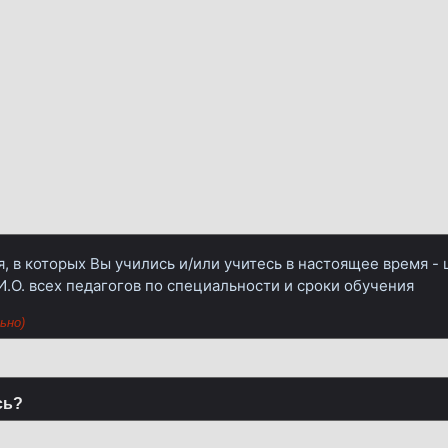
, в которых Вы учились и/или учитесь в настоящее время -
И.О. всех педагогов по специальности и сроки обучения
ьно)
сь?