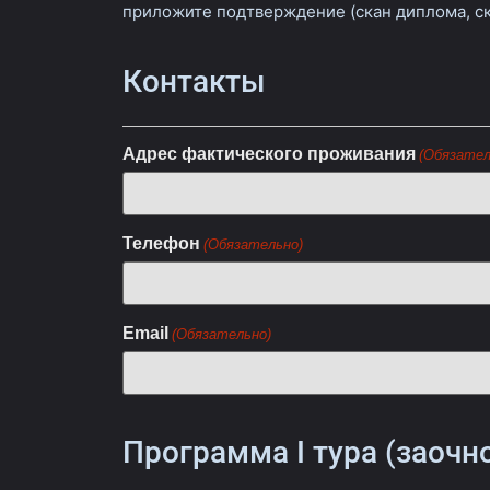
приложите подтверждение (скан диплома, ск
Контакты
Адрес фактического проживания
(Обязател
Телефон
(Обязательно)
Email
(Обязательно)
Программа I тура (заочн