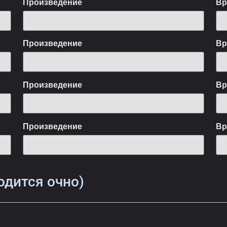
Произведение
Вр
Произведение
Вр
Произведение
Вр
Произведение
Вр
одится очно)