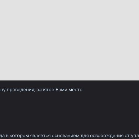
рану проведения, занятое Вами место
да в котором является основанием для освобождения от упл