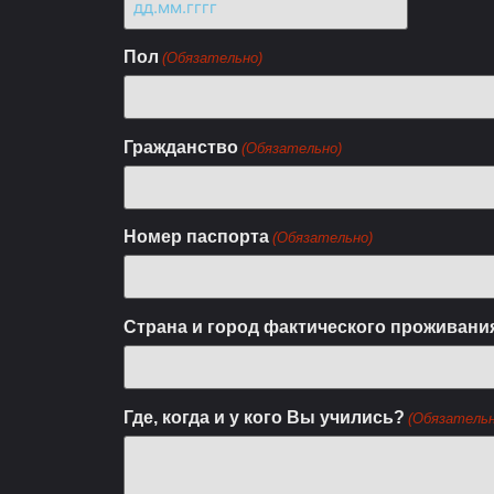
Пол
(Обязательно)
Гражданство
(Обязательно)
Номер паспорта
(Обязательно)
Страна и город фактического проживани
Где, когда и у кого Вы учились?
(Обязательн