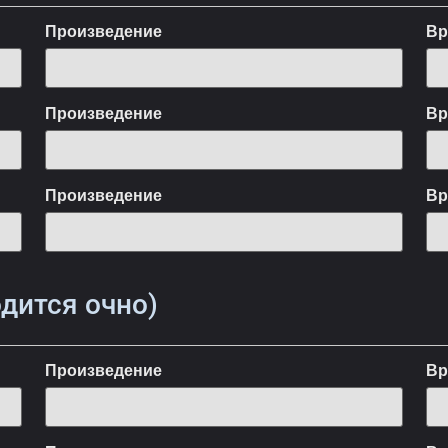
Произведение
Вр
Произведение
Вр
Произведение
Вр
одится очно)
Произведение
Вр