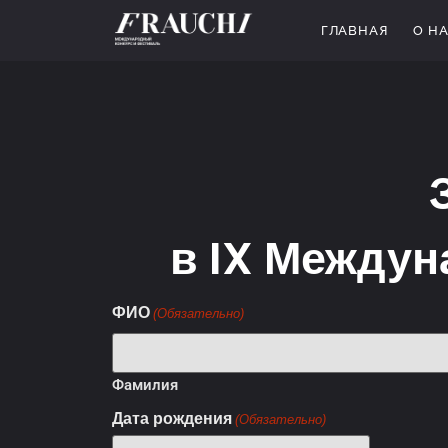
ГЛАВНАЯ
О Н
в IX Междун
ФИО
(Обязательно)
Фамилия
Дата рождения
(Обязательно)